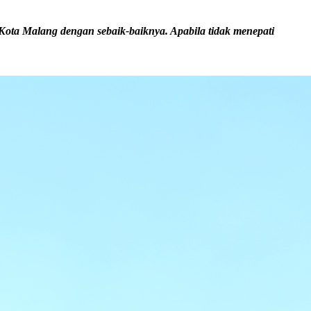
ota Malang dengan sebaik-baiknya. Apabila tidak menepati