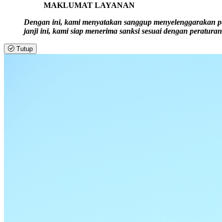
MAKLUMAT LAYANAN
Dengan ini, kami menyatakan sanggup menyelenggarakan pel
janji ini, kami siap menerima sanksi sesuai dengan peratu
Tutup