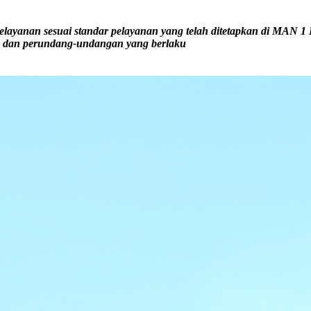
ayanan sesuai standar pelayanan yang telah ditetapkan di MAN 1 K
ran dan perundang-undangan yang berlaku