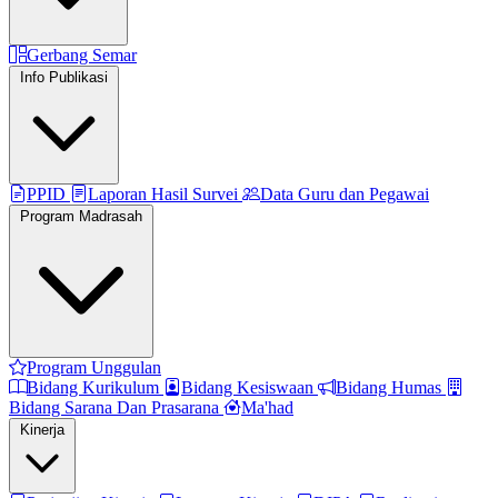
Gerbang Semar
Info Publikasi
PPID
Laporan Hasil Survei
Data Guru dan Pegawai
Program Madrasah
Program Unggulan
Bidang Kurikulum
Bidang Kesiswaan
Bidang Humas
Bidang Sarana Dan Prasarana
Ma'had
Kinerja