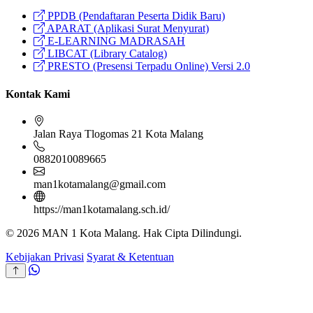
PPDB (Pendaftaran Peserta Didik Baru)
APARAT (Aplikasi Surat Menyurat)
E-LEARNING MADRASAH
LIBCAT (Library Catalog)
PRESTO (Presensi Terpadu Online) Versi 2.0
Kontak Kami
Jalan Raya Tlogomas 21 Kota Malang
0882010089665
man1kotamalang@gmail.com
https://man1kotamalang.sch.id/
© 2026 MAN 1 Kota Malang. Hak Cipta Dilindungi.
Kebijakan Privasi
Syarat & Ketentuan